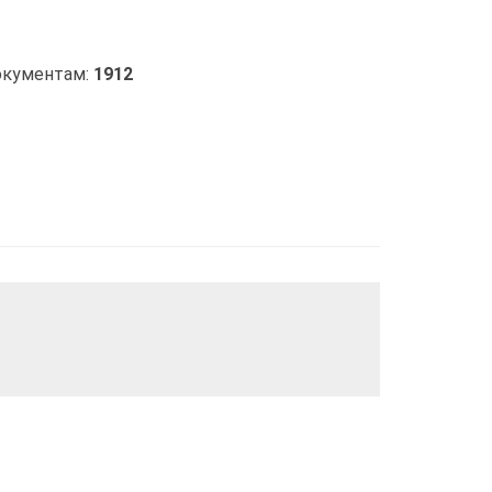
окументам:
1912