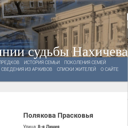
нии судьбы Нахичев
ПРЕДКОВ
ИСТОРИЯ СЕМЬИ
ПОКОЛЕНИЯ СЕМЕЙ
СВЕДЕНИЯ ИЗ АРХИВОВ
СПИСКИ ЖИТЕЛЕЙ
О САЙТЕ
Полякова Прасковья
Улица:
8-я Линия