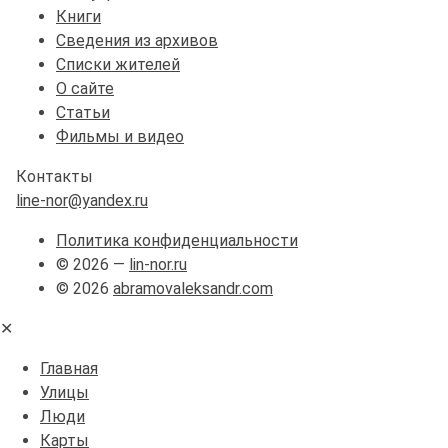
Книги
Сведения из архивов
Списки жителей
О сайте
Статьи
Фильмы и видео
Контакты
line-nor@yandex.ru
Политика конфиденциальности
© 2026 —
lin-nor.ru
© 2026
abramovaleksandr.com
✕
Главная
Улицы
Люди
Карты