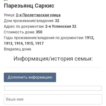
Парезьянц Саркис
Улица:
2-я Пролетарская улица
Дом проживания/владения:
32
Адрес по документам:
2-я Успенская 32
Стоимость дома:
350
Годы проживания/владения по документам:
1912,
1913,
1914,
1915,
1917
Владелец дома
Информация/история семьи:
Дополнить информацию