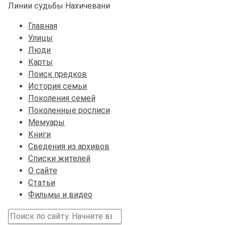
Линии судьбы Нахичевани
Главная
Улицы
Люди
Карты
Поиск предков
История семьи
Поколения семей
Поколенные росписи
Мемуары
Книги
Сведения из архивов
Списки жителей
О сайте
Статьи
Фильмы и видео