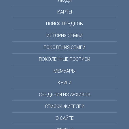
ЛЮДИ
КАРТЫ
ПОИСК ПРЕДКОВ
ИСТОРИЯ СЕМЬИ
ПОКОЛЕНИЯ СЕМЕЙ
ПОКОЛЕННЫЕ РОСПИСИ
МЕМУАРЫ
КНИГИ
СВЕДЕНИЯ ИЗ АРХИВОВ
СПИСКИ ЖИТЕЛЕЙ
О САЙТЕ