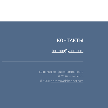
КОНТАКТЫ
line-nor@yandex.ru
Политика конфиденциальности
© 2026 —
lin-nor.ru
© 2026
abramovaleksandr.com