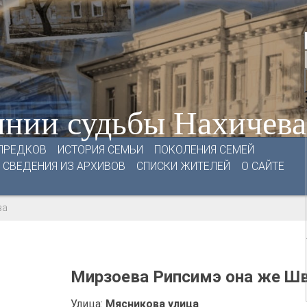
нии судьбы Нахичев
ПРЕДКОВ
ИСТОРИЯ СЕМЬИ
ПОКОЛЕНИЯ СЕМЕЙ
СВЕДЕНИЯ ИЗ АРХИВОВ
СПИСКИ ЖИТЕЛЕЙ
О САЙТЕ
ва
Мирзоева Рипсимэ она же Ш
Улица:
Мясникова улица