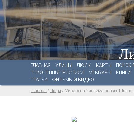
Ли
ГЛАВНАЯ
УЛИЦЫ
ЛЮДИ
КАРТЫ
ПОИСК 
ПОКОЛЕННЫЕ РОСПИСИ
МЕМУАРЫ
КНИГИ
СТАТЬИ
ФИЛЬМЫ И ВИДЕО
Главная
/
Люди
/
Мирзоева Рипсимэ она же Швено