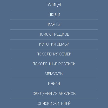
УЛИЦЫ
ЛЮДИ
КАРТЫ
ПОИСК ПРЕДКОВ
ИСТОРИЯ СЕМЬИ
ПОКОЛЕНИЯ СЕМЕЙ
ПОКОЛЕННЫЕ РОСПИСИ
МЕМУАРЫ
КНИГИ
СВЕДЕНИЯ ИЗ АРХИВОВ
СПИСКИ ЖИТЕЛЕЙ