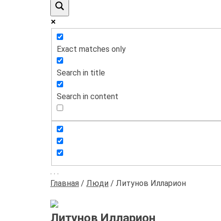
Exact matches only
Search in title
Search in content
.
.
.
Главная
/
Люди
/
Литунов Илларион
Литунов Илларион