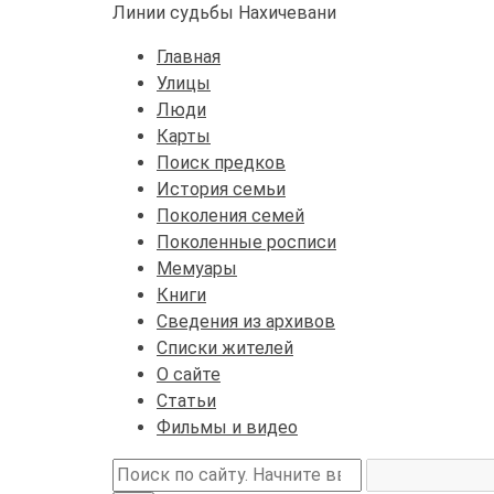
Линии судьбы Нахичевани
Главная
Улицы
Люди
Карты
Поиск предков
История семьи
Поколения семей
Поколенные росписи
Мемуары
Книги
Сведения из архивов
Списки жителей
О сайте
Статьи
Фильмы и видео