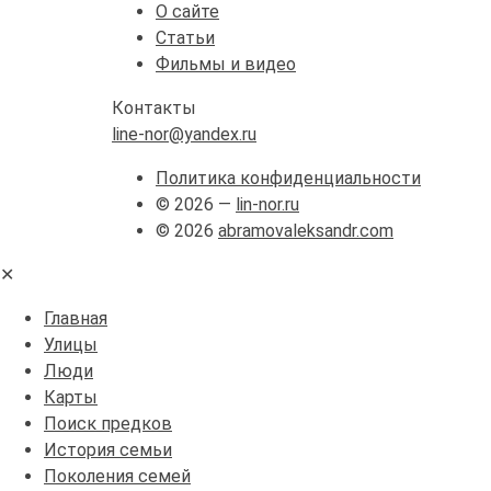
О сайте
Статьи
Фильмы и видео
Контакты
line-nor@yandex.ru
Политика конфиденциальности
© 2026 —
lin-nor.ru
© 2026
abramovaleksandr.com
✕
Главная
Улицы
Люди
Карты
Поиск предков
История семьи
Поколения семей