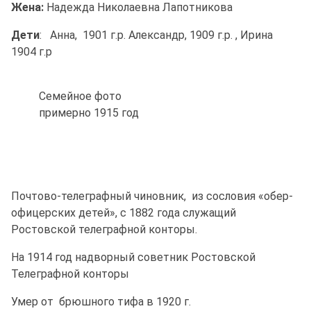
Жена:
Надежда Николаевна Лапотникова
Дети
: Анна, 1901 г.р. Александр, 1909 г.р. , Ирина
1904 г.р
Семейное фото
примерно 1915 год
Почтово-телеграфный чиновник, из сословия «обер-
офицерских детей», с 1882 года служащий
Ростовской телеграфной конторы.
На 1914 год надворный советник Ростовской
Телеграфной конторы
Умер от брюшного тифа в 1920 г.