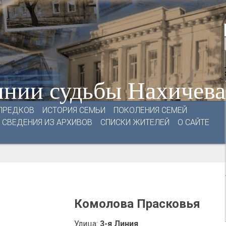
нии судьбы Нахичев
ПРЕДКОВ
ИСТОРИЯ СЕМЬИ
ПОКОЛЕНИЯ СЕМЕЙ
СВЕДЕНИЯ ИЗ АРХИВОВ
СПИСКИ ЖИТЕЛЕЙ
О САЙТЕ
Комолова Прасковья
Улица:
3-я Линия