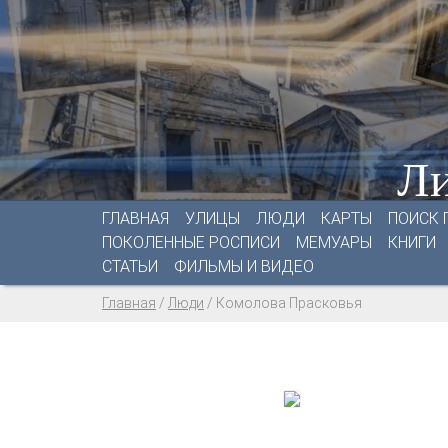
Ли
ГЛАВНАЯ
УЛИЦЫ
ЛЮДИ
КАРТЫ
ПОИСК 
ПОКОЛЕННЫЕ РОСПИСИ
МЕМУАРЫ
КНИГИ
СТАТЬИ
ФИЛЬМЫ И ВИДЕО
Главная
/
Люди
/
Комолова Прасковья