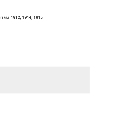
нтам:
1912,
1914,
1915