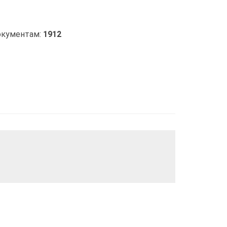
окументам:
1912