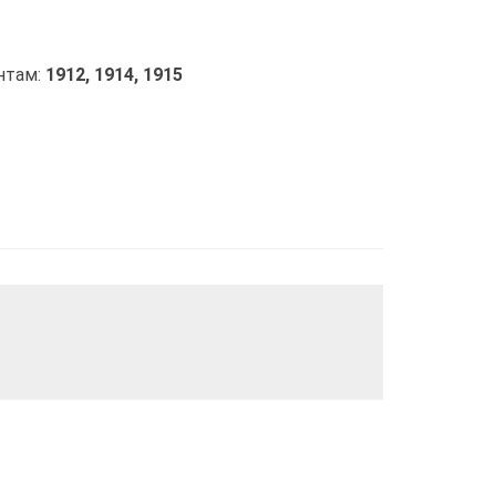
нтам:
1912,
1914,
1915