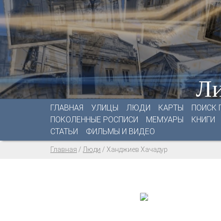
Ли
ГЛАВНАЯ
УЛИЦЫ
ЛЮДИ
КАРТЫ
ПОИСК 
ПОКОЛЕННЫЕ РОСПИСИ
МЕМУАРЫ
КНИГИ
СТАТЬИ
ФИЛЬМЫ И ВИДЕО
Главная
/
Люди
/
Ханджиев Хачадур