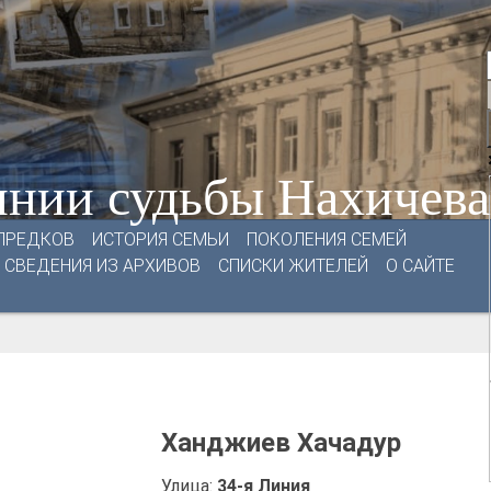
нии судьбы Нахичев
ПРЕДКОВ
ИСТОРИЯ СЕМЬИ
ПОКОЛЕНИЯ СЕМЕЙ
СВЕДЕНИЯ ИЗ АРХИВОВ
СПИСКИ ЖИТЕЛЕЙ
О САЙТЕ
Ханджиев Хачадур
Улица:
34-я Линия