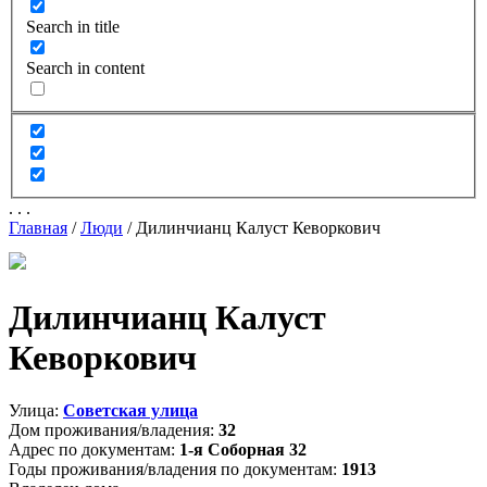
Search in title
Search in content
.
.
.
Главная
/
Люди
/
Дилинчианц Калуст Кеворкович
Дилинчианц Калуст
Кеворкович
Улица:
Советская улица
Дом проживания/владения:
32
Адрес по документам:
1-я Соборная 32
Годы проживания/владения по документам:
1913