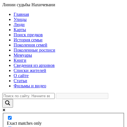
Линии судьбы Нахичевани
Главная
Улицы
Люди
Карты
Поиск предков
История семьи
Поколения семей
Поколенные росписи
Мемуары
Книги
Сведения из архивов
Списки жителей
О сайте
Статьи
Фильмы и видео
Exact matches only