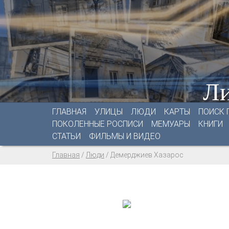
Ли
ГЛАВНАЯ
УЛИЦЫ
ЛЮДИ
КАРТЫ
ПОИСК 
ПОКОЛЕННЫЕ РОСПИСИ
МЕМУАРЫ
КНИГИ
СТАТЬИ
ФИЛЬМЫ И ВИДЕО
Главная
/
Люди
/
Демерджиев Хазарос