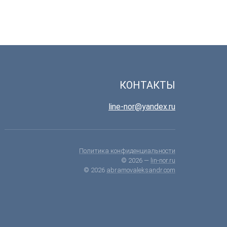
КОНТАКТЫ
line-nor@yandex.ru
Политика конфиденциальности
© 2026 —
lin-nor.ru
© 2026
abramovaleksandr.com