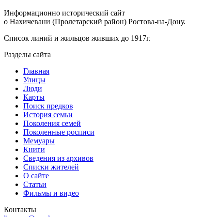
Информационно исторический сайт
о Нахичевани (Пролетарский район) Ростова-на-Дону.
Список линий и жильцов живших до 1917г.
Разделы сайта
Главная
Улицы
Люди
Карты
Поиск предков
История семьи
Поколения семей
Поколенные росписи
Мемуары
Книги
Сведения из архивов
Списки жителей
О сайте
Статьи
Фильмы и видео
Контакты