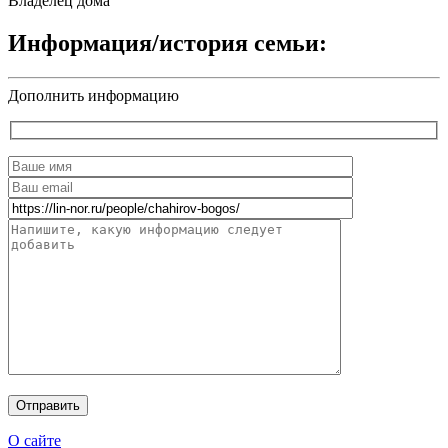
Владелец дома
Информация/история семьи:
Дополнить информацию
О сайте