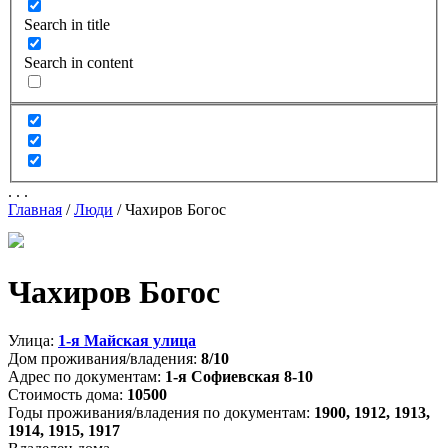
Search in title
Search in content
.
.
.
Главная
/
Люди
/
Чахиров Богос
Чахиров Богос
Улица:
1-я Майская улица
Дом проживания/владения:
8/10
Адрес по документам:
1-я Софиевская 8-10
Стоимость дома:
10500
Годы проживания/владения по документам:
1900,
1912,
1913,
1914,
1915,
1917