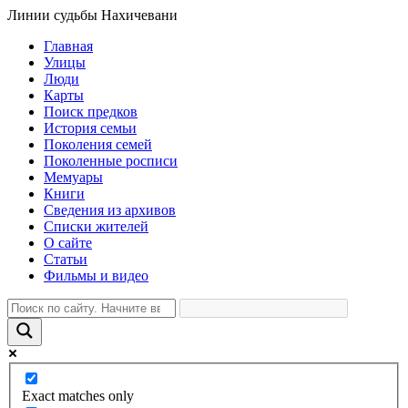
Линии судьбы Нахичевани
Главная
Улицы
Люди
Карты
Поиск предков
История семьи
Поколения семей
Поколенные росписи
Мемуары
Книги
Сведения из архивов
Списки жителей
О сайте
Статьи
Фильмы и видео
Exact matches only