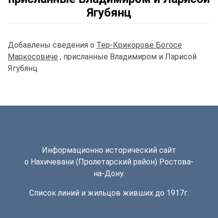
Ягубянц
Добавлены сведения о
Тер-Крикорове Богосе
Маркосовиче
, присланные Владимиром и Ларисой
Ягубянц
Информационно исторический сайт
о Нахичевани (Пролетарский район) Ростова-
на-Дону.
Список линий и жильцов живших до 1917г.