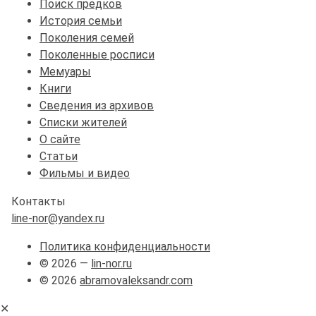
Поиск предков
История семьи
Поколения семей
Поколенные росписи
Мемуары
Книги
Сведения из архивов
Списки жителей
О сайте
Статьи
Фильмы и видео
Контакты
line-nor@yandex.ru
Политика конфиденциальности
© 2026 —
lin-nor.ru
© 2026
abramovaleksandr.com
✕