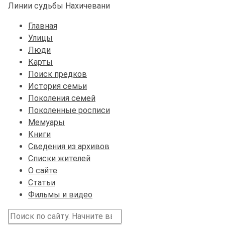
Линии судьбы Нахичевани
Главная
Улицы
Люди
Карты
Поиск предков
История семьи
Поколения семей
Поколенные росписи
Мемуары
Книги
Сведения из архивов
Списки жителей
О сайте
Статьи
Фильмы и видео