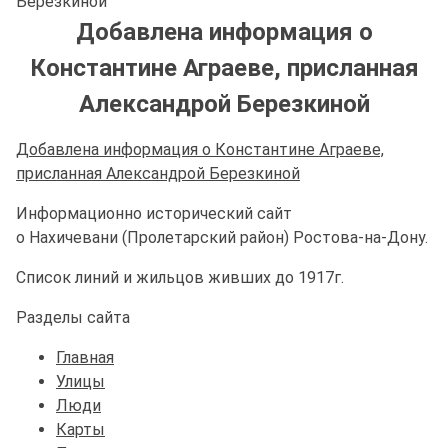
Березкиной
Добавлена информация о
Константине Аграеве, присланная
Александрой Березкиной
Добавлена информация о Константине Аграеве,
присланная Александрой Березкиной
Информационно исторический сайт
о Нахичевани (Пролетарский район) Ростова-на-Дону.
Список линий и жильцов живших до 1917г.
Разделы сайта
Главная
Улицы
Люди
Карты