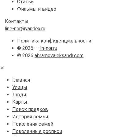
Статьи
Фильмы и видео
Контакты
line-nor@yandex.ru
Политика конфиденциальности
© 2026 —
lin-nor.ru
© 2026
abramovaleksandr.com
✕
Главная
Улицы
Люди
Карты
Поиск предков
История семьи
Поколения семей
Поколенные росписи