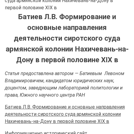
суда армянской колонии Нахичевань-на-Дону в
первой половине XIX в
Батиев Л.В. Формирование и
основные направления
деятельности сиротского суда
армянской колонии Нахичевань-на-
Дону в первой половине XIX в
Статья предоставлена автором — Батиевым Левоном
Владимировичем, кандидатом юридических наук,
доцентом, заведующим лабораторией политологии и
права, Южного научного центра РАН
Батиев Л.В. Формирование и основные направления
деятельности сиротского суда армянской колонии
Нахичевань-на-Дону в первой половине XIX в
Информационно исторический сайт