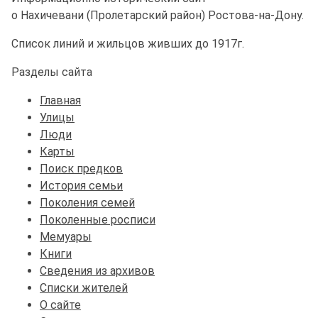
о Нахичевани (Пролетарский район) Ростова-на-Дону.
Список линий и жильцов живших до 1917г.
Разделы сайта
Главная
Улицы
Люди
Карты
Поиск предков
История семьи
Поколения семей
Поколенные росписи
Мемуары
Книги
Сведения из архивов
Списки жителей
О сайте