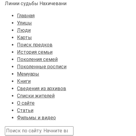
Линии судьбы Нахичевани
Главная
Улицы
Люди
Карты
Поиск предков
История семьи
Поколения семей
Поколенные росписи
Мемуары
Книги
Сведения из архивов
Списки жителей
О сайте
Статьи
Фильмы и видео